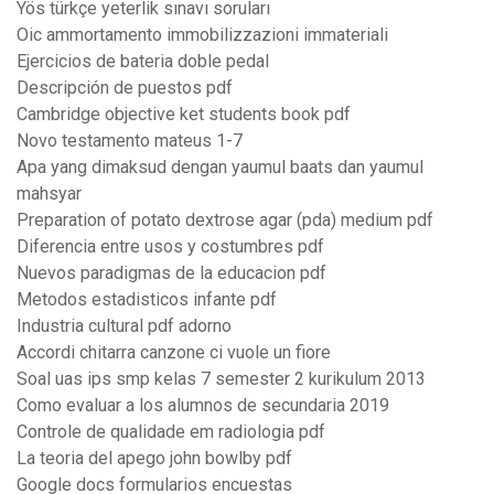
Yös türkçe yeterlik sınavı soruları
Oic ammortamento immobilizzazioni immateriali
Ejercicios de bateria doble pedal
Descripción de puestos pdf
Cambridge objective ket students book pdf
Novo testamento mateus 1-7
Apa yang dimaksud dengan yaumul baats dan yaumul
mahsyar
Preparation of potato dextrose agar (pda) medium pdf
Diferencia entre usos y costumbres pdf
Nuevos paradigmas de la educacion pdf
Metodos estadisticos infante pdf
Industria cultural pdf adorno
Accordi chitarra canzone ci vuole un fiore
Soal uas ips smp kelas 7 semester 2 kurikulum 2013
Como evaluar a los alumnos de secundaria 2019
Controle de qualidade em radiologia pdf
La teoria del apego john bowlby pdf
Google docs formularios encuestas