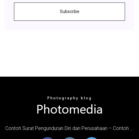
Subscribe
Contoh Surat Pengunduran Diri dari Perusahaan – Contoh ...