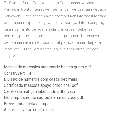
7+ Contoh Surat Pemberitahuan Perusahaan Kepada
Karyawan Contoh Surat Pemberitahuan Perusahaan Kepada
Karyawan – Perusahaan akan memberikan informasi tentang
perusahaan kepada karyawan-karyawannya. Informasi yang
disampaikan itu beragam mulai dari urusan pekerjaan,
seminar, perubahan jam kerja, hingga liburan. Karenanya,
perusahaan akan membuat surat pemberitahuan kepada
karyawan. Surat Pemberitahuan ini disampaikan kepada
karyawan …
Manual de mecanica automotriz basica gratis pdf
Construye-t 1.4
Divisão de numeros com casas decimais
Certificado mascota apoyo emocional pdf
Çanakkale mahşeri kitabı indir pdf niyazi
Ele simplesmente não está afim de você pdf
Breve storia della stampa
Asure en az kac cesit olmali