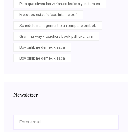
Para que sirven las variantes lexicas y culturales
Metodos estadisticos infante pdf
Schedule management plan template pmbok
Grammarway 4 teachers book pdf скачать
Boy birlik ne demek kısaca
Boy birlik ne demek kısaca
Newsletter