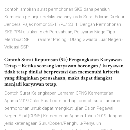
contoh lampiran surat permohonan SKB dana pensiun
Kemudian petunjuk pelaksanaannya ada Surat Edaran Direktur
Jenderal Pajak nomor SE-11/PJ/ 2011. Dengan Permohonan
SKB PPN diajukan oleh Perusahaan, Pelayaran Niaga Tips
Membuat SPT · Transfer Pricing · Utang Swasta Luar Negeri ·
Validasi SSP
Contoh Surat Keputusan (Sk) Pengangkatan Karyawan
Tetap ~ Ketika seorang karyawan borongan / karyawan
tidak tetap dinilai berprestasi dan memenuhi kriteria
yang diinginkan perusahaan, maka dapat diangkat
menjadi karyawan tetap.
Contoh Surat Kelengkapan Lamaran CPNS Kementerian
Agama 2019 GaleriSurat.com berbagi contoh surat lamaran
permohonan untuk dapat mengikuti ujian Calon Pegawai
Negeri Sipil (CPNS) Kementerian Agama Tahun 2019 dengan
jenis ketenagaan Guru/Dosen/Penghulu/Penyuluh