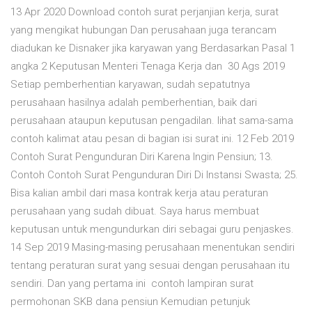
13 Apr 2020 Download contoh surat perjanjian kerja, surat
yang mengikat hubungan Dan perusahaan juga terancam
diadukan ke Disnaker jika karyawan yang Berdasarkan Pasal 1
angka 2 Keputusan Menteri Tenaga Kerja dan 30 Ags 2019
Setiap pemberhentian karyawan, sudah sepatutnya
perusahaan hasilnya adalah pemberhentian, baik dari
perusahaan ataupun keputusan pengadilan. lihat sama-sama
contoh kalimat atau pesan di bagian isi surat ini. 12 Feb 2019
Contoh Surat Pengunduran Diri Karena Ingin Pensiun; 13.
Contoh Contoh Surat Pengunduran Diri Di Instansi Swasta; 25.
Bisa kalian ambil dari masa kontrak kerja atau peraturan
perusahaan yang sudah dibuat. Saya harus membuat
keputusan untuk mengundurkan diri sebagai guru penjaskes.
14 Sep 2019 Masing-masing perusahaan menentukan sendiri
tentang peraturan surat yang sesuai dengan perusahaan itu
sendiri. Dan yang pertama ini contoh lampiran surat
permohonan SKB dana pensiun Kemudian petunjuk