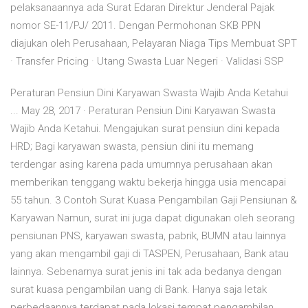
pelaksanaannya ada Surat Edaran Direktur Jenderal Pajak
nomor SE-11/PJ/ 2011. Dengan Permohonan SKB PPN
diajukan oleh Perusahaan, Pelayaran Niaga Tips Membuat SPT
· Transfer Pricing · Utang Swasta Luar Negeri · Validasi SSP
Peraturan Pensiun Dini Karyawan Swasta Wajib Anda Ketahui
... May 28, 2017 · Peraturan Pensiun Dini Karyawan Swasta
Wajib Anda Ketahui. Mengajukan surat pensiun dini kepada
HRD; Bagi karyawan swasta, pensiun dini itu memang
terdengar asing karena pada umumnya perusahaan akan
memberikan tenggang waktu bekerja hingga usia mencapai
55 tahun. 3 Contoh Surat Kuasa Pengambilan Gaji Pensiunan &
Karyawan Namun, surat ini juga dapat digunakan oleh seorang
pensiunan PNS, karyawan swasta, pabrik, BUMN atau lainnya
yang akan mengambil gaji di TASPEN, Perusahaan, Bank atau
lainnya. Sebenarnya surat jenis ini tak ada bedanya dengan
surat kuasa pengambilan uang di Bank. Hanya saja letak
perbedaannya terdapat pada lokasi tempat pengambilan