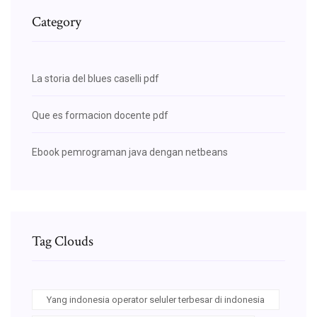
Category
La storia del blues caselli pdf
Que es formacion docente pdf
Ebook pemrograman java dengan netbeans
Tag Clouds
Yang indonesia operator seluler terbesar di indonesia