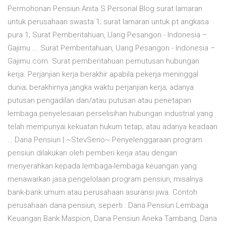
Permohonan Pensiun Anita S Personal Blog surat lamaran
untuk perusahaan swasta 1; surat lamaran untuk pt angkasa
pura 1; Surat Pemberitahuan, Uang Pesangon - Indonesia –
Gajimu ... Surat Pemberitahuan, Uang Pesangon - Indonesia –
Gajimu.com. Surat pemberitahuan pemutusan hubungan
kerja. Perjanjian kerja berakhir apabila pekerja meninggal
dunia; berakhirnya jangka waktu perjanjian kerja; adanya
putusan pengadilan dan/atau putusan atau penetapan
lembaga penyelesaian perselisihan hubungan industrial yang
telah mempunyai kekuatan hukum tetap; atau adanya keadaan
… Dana Pensiun | ~StevSeno~ Penyelenggaraan program
pensiun dilakukan oleh pemberi kerja atau dengan
menyerahkan kepada lembaga-lembaga keuangan yang
menawarkan jasa pengelolaan program pensiun, misalnya
bank-bank umum atau perusahaan asuransi jiwa. Contoh
perusahaan dana pensiun, seperti : Dana Pensiun Lembaga
Keuangan Bank Maspion, Dana Pensiun Aneka Tambang, Dana