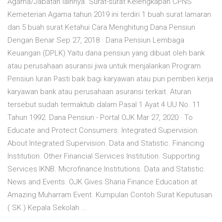
Agama/Jabatan lainnya. Surat-surat Kelengkapan CPNS
Kemeterian Agama tahun 2019 ini terdiri 1 buah surat lamaran
dan 5 buah surat Ketahui Cara Menghitung Dana Pensiun
Dengan Benar Sep 27, 2018 · Dana Pensiun Lembaga
Keuangan (DPLK) Yaitu dana pensiun yang dibuat oleh bank
atau perusahaan asuransi jiwa untuk menjalankan Program
Pensiun Iuran Pasti baik bagi karyawan atau pun pemberi kerja
karyawan bank atau perusahaan asuransi terkait. Aturan
tersebut sudah termaktub dalam Pasal 1 Ayat 4 UU No. 11
Tahun 1992. Dana Pensiun - Portal OJK Mar 27, 2020 · To
Educate and Protect Consumers. Integrated Supervision.
About Integrated Supervision. Data and Statistic. Financing
Institution. Other Financial Services Institution. Supporting
Services IKNB. Microfinance Institutions. Data and Statistic.
News and Events. OJK Gives Sharia Finance Education at
Amazing Muharram Event. Kumpulan Contoh Surat Keputusan
( SK ) Kepala Sekolah ...