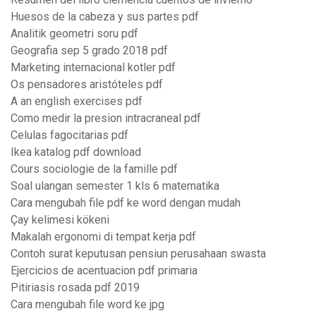
Huesos de la cabeza y sus partes pdf
Analitik geometri soru pdf
Geografia sep 5 grado 2018 pdf
Marketing internacional kotler pdf
Os pensadores aristóteles pdf
A an english exercises pdf
Como medir la presion intracraneal pdf
Celulas fagocitarias pdf
Ikea katalog pdf download
Cours sociologie de la famille pdf
Soal ulangan semester 1 kls 6 matematika
Cara mengubah file pdf ke word dengan mudah
Çay kelimesi kökeni
Makalah ergonomi di tempat kerja pdf
Contoh surat keputusan pensiun perusahaan swasta
Ejercicios de acentuacion pdf primaria
Pitiriasis rosada pdf 2019
Cara mengubah file word ke jpg