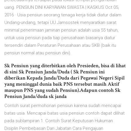
uang. PENSIUN DINI KARYAWAN SWASTA | KASKUS Oct 05,
2016 · Usia pensiun seorang tenaga kerja tidak diatur dalam
Undang-undang, tetapi UU Jamsostek menyaratkan sarat
minimal penerimaan jaminan pensiun adalah usia 55 tahun,
untuk usia pensiun pada tiap perusahaan biasanya diatur
tersendiri dalam Peraturan Perusahaan atau SKB (baik itu
pensiun normal atau pensiun dini).
Sk Pensiun yang diterbitkan oleh Presieden, bisa di lihat
di sini Sk Pensiun Janda/Duda ( Sk Pensiun ini
diberikan Kepada Janda/Duda dari Pegawai Negeri Sipil
yang meninggal dunia baik PNS tersebut masih Aktif
maupun PNS yang sudah Pensiun).Adapun contoh Sk
Pensiun Janda/duda sk janda
Contoh surat permohonan pensiun karena sudah mencapai
batas usia. Mencapai batas usia pensiun contoh dapat dilihat
pada sublampiran 1. Contoh Surat Keputusan Hukuman
Disiplin Pembebasan Dari Jabatan Cara Pengajuan