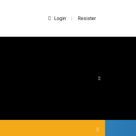
Login
Resister
|