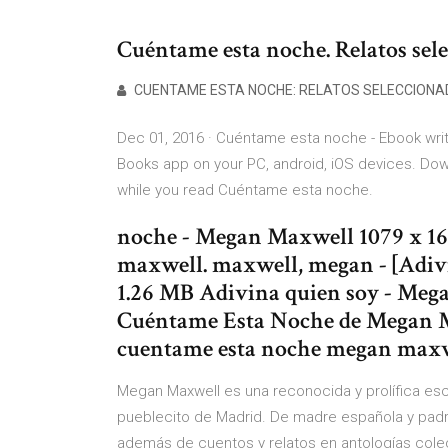
Cuéntame esta noche. Relatos se
CUENTAME ESTA NOCHE: RELATOS SELECCIONAD
Dec 01, 2016 · Cuéntame esta noche - Ebook wri
Books app on your PC, android, iOS devices. Down
while you read Cuéntame esta noche.
noche - Megan Maxwell 1079 x 16
maxwell. maxwell, megan - [Adiv
1.26 MB Adivina quien soy - Meg
Cuéntame Esta Noche de Megan M
cuentame esta noche megan maxw
Megan Maxwell es una reconocida y prolífica esc
pueblecito de Madrid. De madre española y padr
además de cuentos y relatos en antologías colec