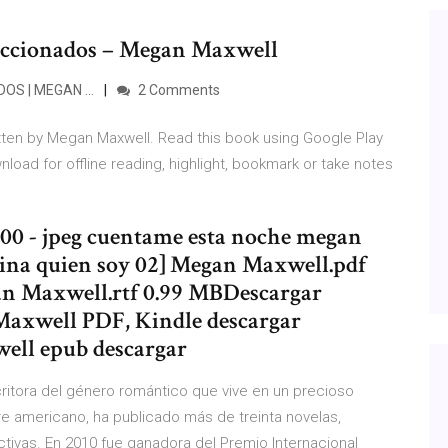
leccionados – Megan Maxwell
OS | MEGAN …
2 Comments
tten by Megan Maxwell. Read this book using Google Play
load for offline reading, highlight, bookmark or take notes
00 - jpeg cuentame esta noche megan
ina quien soy 02] Megan Maxwell.pdf
an Maxwell.rtf 0.99 MBDescargar
axwell PDF, Kindle descargar
ell epub descargar
ritora del género romántico que vive en un precioso
e americano, ha publicado más de treinta novelas,
tivas. En 2010 fue ganadora del Premio Internacional