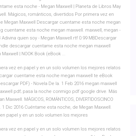
ntame esta noche - Megan Maxwell | Planeta de Libros May
ll. Mágicos, románticos, divertidos Por primera vez en
s de Megan Maxwell Descargar cuentame esta noche megan
peg cuentame esta noche megan maxwell. maxwell, megan -
B Adivina quien soy - Megan Maxwell.rtf 0.99 MBDescargar
indle descargar cuentame esta noche megan maxwell
Maxwell | NOOK Book (eBook ...
ra vez en papel y en un solo volumen los mejores relatos
scargar cuentame esta noche megan maxwell te eBook
escargar PDF) - Novela De la. 1 Feb 2016 megan maxwell
axwell pdf; pasa la noche conmigo pdf google drive. Más
egan Maxwell. MÁGICOS, ROMÁNTICOS, DIVERTIDOSCINCO
1 Dic 2016 Cuéntame esta noche, de Megan Maxwell.
 en papel y en un solo volumen los mejores
ra vez en papel y en un solo volumen los mejores relatos