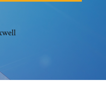
xwell