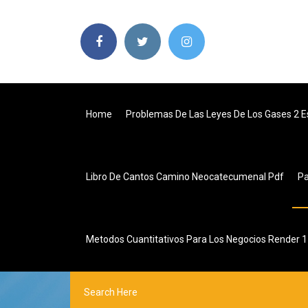
Home
Problemas De Las Leyes De Los Gases 2 E
Libro De Cantos Camino Neocatecumenal Pdf
P
Metodos Cuantitativos Para Los Negocios Render 11