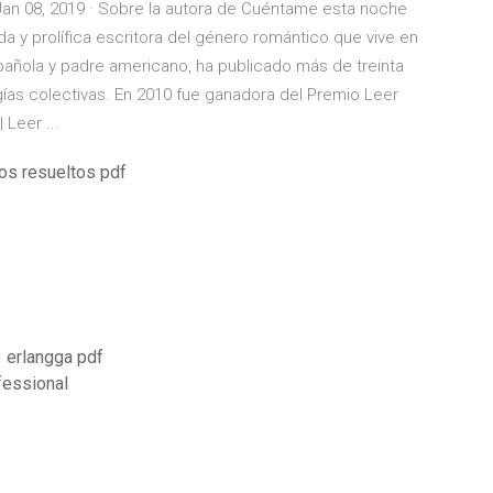
Jan 08, 2019 · Sobre la autora de Cuéntame esta noche
y prolífica escritora del género romántico que vive en
añola y padre americano, ha publicado más de treinta
ías colectivas. En 2010 fue ganadora del Premio Leer
Leer ...
ios resueltos pdf
 erlangga pdf
fessional