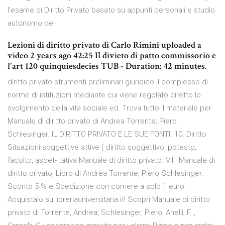
l'esame di Diritto Privato basato su appunti personali e studio
autonomo del
Lezioni di diritto privato di Carlo Rimini uploaded a
video 2 years ago 42:25 Il divieto di patto commissorio e
l'art 120 quinquiesdecies TUB - Duration: 42 minutes.
diritto privato strumenti preliminari giuridico il complesso di
norme di istituzioni mediante cui viene regolato diretto lo
svolgimento della vita sociale ed. Trova tutto il materiale per
Manuale di diritto privato di Andrea Torrente; Piero
Schlesinger. IL DIRITTO PRIVATO E LE SUE FONTI. 10. Diritto
Situazioni soggettive attive ( diritto soggettivo, potestр,
facoltр, aspet- tativa Manuale di diritto privato. VIII Manuale di
diritto privato, Libro di Andrea Torrente, Piero Schlesinger.
Sconto 5 % e Spedizione con corriere a solo 1 euro.
Acquistalo su libreriauniversitaria.it! Scopri Manuale di diritto
privato di Torrente, Andrea, Schlesinger, Piero, Anelli, F. ,