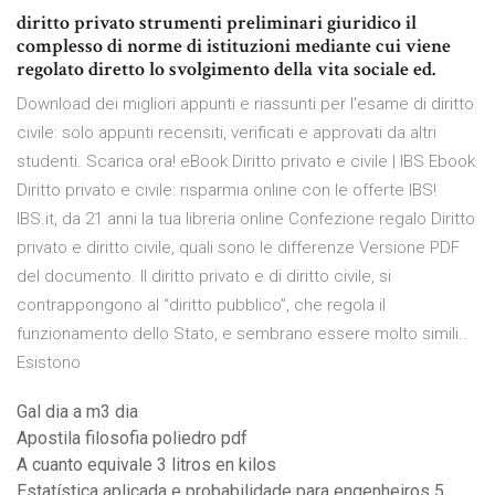
diritto privato strumenti preliminari giuridico il
complesso di norme di istituzioni mediante cui viene
regolato diretto lo svolgimento della vita sociale ed.
Download dei migliori appunti e riassunti per l'esame di diritto
civile: solo appunti recensiti, verificati e approvati da altri
studenti. Scarica ora! eBook Diritto privato e civile | IBS Ebook
Diritto privato e civile: risparmia online con le offerte IBS!
IBS.it, da 21 anni la tua libreria online Confezione regalo Diritto
privato e diritto civile, quali sono le differenze Versione PDF
del documento. Il diritto privato e di diritto civile, si
contrappongono al “diritto pubblico”, che regola il
funzionamento dello Stato, e sembrano essere molto simili..
Esistono
Gal dia a m3 dia
Apostila filosofia poliedro pdf
A cuanto equivale 3 litros en kilos
Estatística aplicada e probabilidade para engenheiros 5