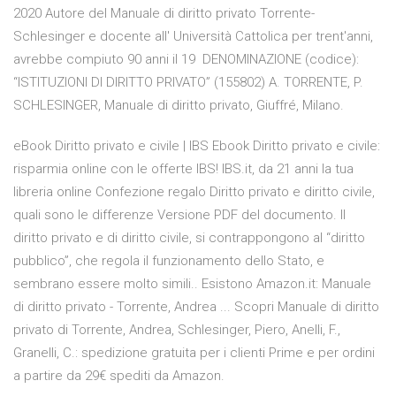
2020 Autore del Manuale di diritto privato Torrente-
Schlesinger e docente all' Università Cattolica per trent'anni,
avrebbe compiuto 90 anni il 19 DENOMINAZIONE (codice):
“ISTITUZIONI DI DIRITTO PRIVATO” (155802) A. TORRENTE, P.
SCHLESINGER, Manuale di diritto privato, Giuffré, Milano.
eBook Diritto privato e civile | IBS Ebook Diritto privato e civile:
risparmia online con le offerte IBS! IBS.it, da 21 anni la tua
libreria online Confezione regalo Diritto privato e diritto civile,
quali sono le differenze Versione PDF del documento. Il
diritto privato e di diritto civile, si contrappongono al “diritto
pubblico”, che regola il funzionamento dello Stato, e
sembrano essere molto simili.. Esistono Amazon.it: Manuale
di diritto privato - Torrente, Andrea ... Scopri Manuale di diritto
privato di Torrente, Andrea, Schlesinger, Piero, Anelli, F.,
Granelli, C.: spedizione gratuita per i clienti Prime e per ordini
a partire da 29€ spediti da Amazon.