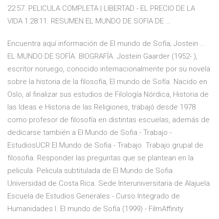
22:57. PELICULA COMPLETA | LIBERTAD - EL PRECIO DE LA
VIDA 1:28:11. RESUMEN EL MUNDO DE SOFIA DE …
Encuentra aquí información de El mundo de Sofía; Jostein ...
EL MUNDO DE SOFÍA. BIOGRAFÍA. Jostein Gaarder (1952- ),
escritor noruego, conocido internacionalmente por su novela
sobre la historia de la filosofía, El mundo de Sofía. Nacido en
Oslo, al finalizar sus estudios de Filología Nórdica, Historia de
las Ideas e Historia de las Religiones, trabajó desde 1978
como profesor de filosofía en distintas escuelas, además de
dedicarse también a El Mundo de Sofia - Trabajo -
EstudiosUCR El Mundo de Sofia - Trabajo. Trabajo grupal de
filosofia. Responder las preguntas que se plantean en la
pelicula. Pelicula subtitulada de El Mundo de Sofia.
Universidad de Costa Rica. Sede Interuniversitaria de Alajuela.
Escuela de Estudios Generales - Curso Integrado de
Humanidades I. El mundo de Sofía (1999) - FilmAffinity