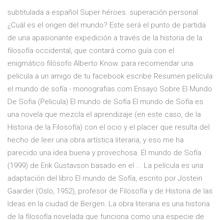
subtitulada a español Super héroes. superación personal
¿Cuál es el origen del mundo? Este será el punto de partida
de una apasionante expedición a través de la historia de la
filosofía occidental, que contará como guía con el
enigmático filósofo Alberto Know. para recomendar una
pelicula a un amigo de tu facebook escribe Resumen película
el mundo de sofía - monografias.com Ensayo Sobre El Mundo
De Sofia (Pelicula) El mundo de Sofía El mundo de Sofía es
una novela que mezcla el aprendizaje (en este caso, de la
Historia de la Filosofía) con el ocio y el placer que resulta del
hecho de leer una obra artística literaria, y eso me ha
parecido una idea buena y provechosa. El mundo de Sofía
(1999) de Erik Gustavson basado en el ... La película es una
adaptación del libro El mundo de Sofía, escrito por Jostein
Gaarder (Oslo, 1952), profesor de Filosofía y de Historia de las
Ideas en la ciudad de Bergen. La obra literaria es una historia
de la filosofía novelada que funciona como una especie de