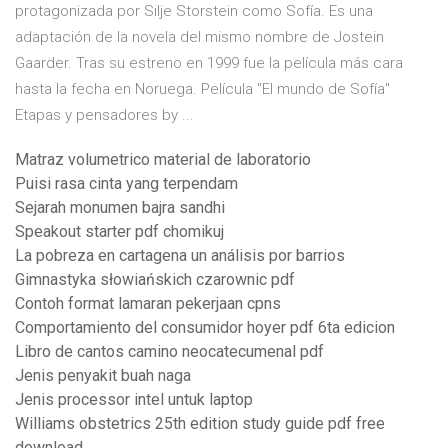
protagonizada por Silje Storstein como Sofía. Es una
adaptación de la novela del mismo nombre de Jostein
Gaarder. Tras su estreno en 1999 fue la película más cara
hasta la fecha en Noruega. Película "El mundo de Sofía"
Etapas y pensadores by ...
Matraz volumetrico material de laboratorio
Puisi rasa cinta yang terpendam
Sejarah monumen bajra sandhi
Speakout starter pdf chomikuj
La pobreza en cartagena un análisis por barrios
Gimnastyka słowiańskich czarownic pdf
Contoh format lamaran pekerjaan cpns
Comportamiento del consumidor hoyer pdf 6ta edicion
Libro de cantos camino neocatecumenal pdf
Jenis penyakit buah naga
Jenis processor intel untuk laptop
Williams obstetrics 25th edition study guide pdf free
download