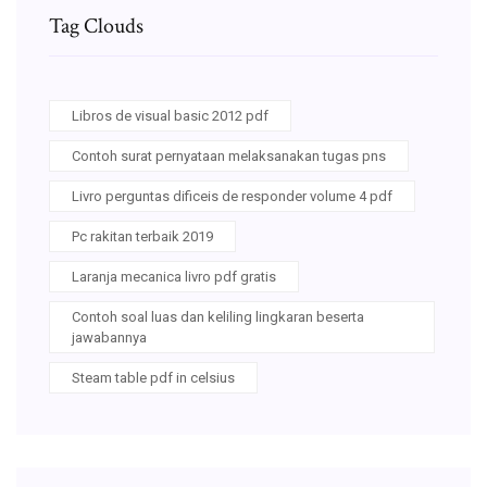
Tag Clouds
Libros de visual basic 2012 pdf
Contoh surat pernyataan melaksanakan tugas pns
Livro perguntas dificeis de responder volume 4 pdf
Pc rakitan terbaik 2019
Laranja mecanica livro pdf gratis
Contoh soal luas dan keliling lingkaran beserta
jawabannya
Steam table pdf in celsius