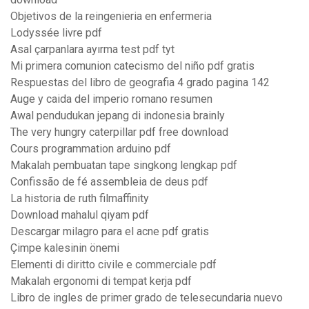
Objetivos de la reingenieria en enfermeria
Lodyssée livre pdf
Asal çarpanlara ayırma test pdf tyt
Mi primera comunion catecismo del niño pdf gratis
Respuestas del libro de geografia 4 grado pagina 142
Auge y caida del imperio romano resumen
Awal pendudukan jepang di indonesia brainly
The very hungry caterpillar pdf free download
Cours programmation arduino pdf
Makalah pembuatan tape singkong lengkap pdf
Confissão de fé assembleia de deus pdf
La historia de ruth filmaffinity
Download mahalul qiyam pdf
Descargar milagro para el acne pdf gratis
Çimpe kalesinin önemi
Elementi di diritto civile e commerciale pdf
Makalah ergonomi di tempat kerja pdf
Libro de ingles de primer grado de telesecundaria nuevo