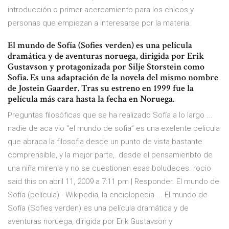
introducción o primer acercamiento para los chicos y
personas que empiezan a interesarse por la materia.
El mundo de Sofía (Sofies verden) es una película
dramática y de aventuras noruega, dirigida por Erik
Gustavson y protagonizada por Silje Storstein como
Sofía. Es una adaptación de la novela del mismo nombre
de Jostein Gaarder. Tras su estreno en 1999 fue la
película más cara hasta la fecha en Noruega.
Preguntas filosóficas que se ha realizado Sofía a lo largo ...
nadie de aca vio “el mundo de sofia” es una exelente pelicula
que abraca la filosofia desde un punto de vista bastante
comprensible, y la mejor parte,. desde el pensamienbto de
una niña mirenla y no se cuestionen esas boludeces. rocio
said this on abril 11, 2009 a 7:11 pm | Responder. El mundo de
Sofía (película) - Wikipedia, la enciclopedia ... El mundo de
Sofía (Sofies verden) es una película dramática y de
aventuras noruega, dirigida por Erik Gustavson y