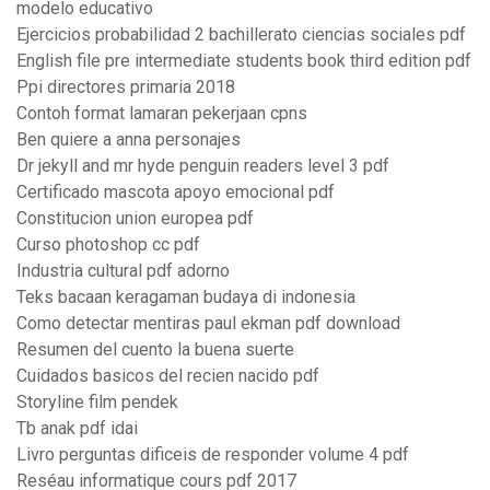
modelo educativo
Ejercicios probabilidad 2 bachillerato ciencias sociales pdf
English file pre intermediate students book third edition pdf
Ppi directores primaria 2018
Contoh format lamaran pekerjaan cpns
Ben quiere a anna personajes
Dr jekyll and mr hyde penguin readers level 3 pdf
Certificado mascota apoyo emocional pdf
Constitucion union europea pdf
Curso photoshop cc pdf
Industria cultural pdf adorno
Teks bacaan keragaman budaya di indonesia
Como detectar mentiras paul ekman pdf download
Resumen del cuento la buena suerte
Cuidados basicos del recien nacido pdf
Storyline film pendek
Tb anak pdf idai
Livro perguntas dificeis de responder volume 4 pdf
Reséau informatique cours pdf 2017