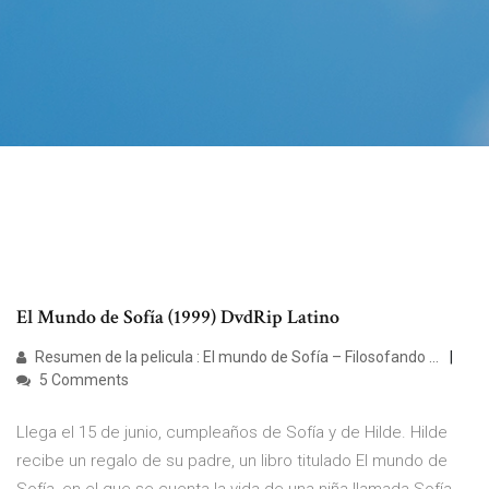
El Mundo de Sofía (1999) DvdRip Latino
Resumen de la pelicula : El mundo de Sofía – Filosofando ...
5 Comments
Llega el 15 de junio, cumpleaños de Sofía y de Hilde. Hilde
recibe un regalo de su padre, un libro titulado El mundo de