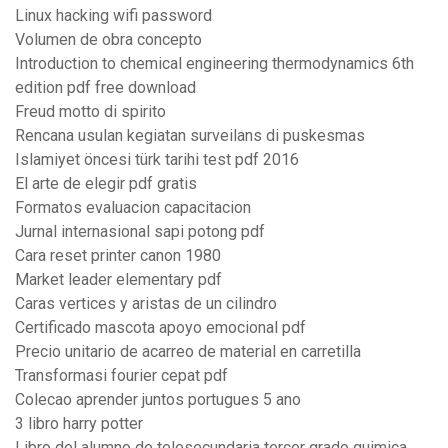
Linux hacking wifi password
Volumen de obra concepto
Introduction to chemical engineering thermodynamics 6th
edition pdf free download
Freud motto di spirito
Rencana usulan kegiatan surveilans di puskesmas
Islamiyet öncesi türk tarihi test pdf 2016
El arte de elegir pdf gratis
Formatos evaluacion capacitacion
Jurnal internasional sapi potong pdf
Cara reset printer canon 1980
Market leader elementary pdf
Caras vertices y aristas de un cilindro
Certificado mascota apoyo emocional pdf
Precio unitario de acarreo de material en carretilla
Transformasi fourier cepat pdf
Colecao aprender juntos portugues 5 ano
3 libro harry potter
Libro del alumno de telesecundaria tercer grado quimica