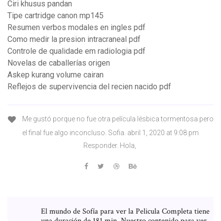
Ciri khusus pandan
Tipe cartridge canon mp145
Resumen verbos modales en ingles pdf
Como medir la presion intracraneal pdf
Controle de qualidade em radiologia pdf
Novelas de caballerías origen
Askep kurang volume cairan
Reflejos de supervivencia del recien nacido pdf
Me gustó porque no fue otra película lésbica tormentosa pero
el final fue algo inconcluso. Sofia. abril 1, 2020 at 9:08 pm
Responder. Hola,
El mundo de Sofía para ver la Pelicula Completa tiene
una duración de 181 min. Nuestro contenido para ver