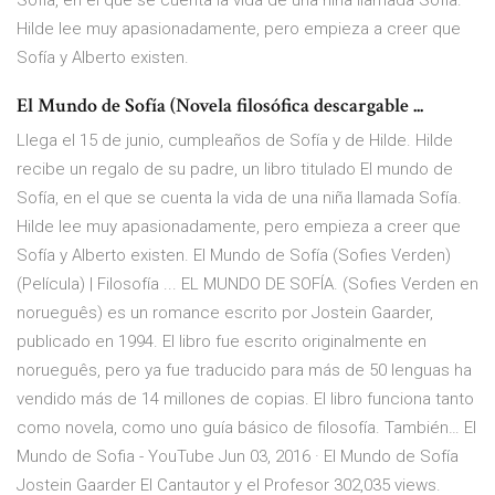
Sofía, en el que se cuenta la vida de una niña llamada Sofía.
Hilde lee muy apasionadamente, pero empieza a creer que
Sofía y Alberto existen.
El Mundo de Sofía (Novela filosófica descargable ...
Llega el 15 de junio, cumpleaños de Sofía y de Hilde. Hilde
recibe un regalo de su padre, un libro titulado El mundo de
Sofía, en el que se cuenta la vida de una niña llamada Sofía.
Hilde lee muy apasionadamente, pero empieza a creer que
Sofía y Alberto existen. El Mundo de Sofía (Sofies Verden)
(Película) | Filosofía ... EL MUNDO DE SOFÍA. (Sofies Verden en
norueguês) es un romance escrito por Jostein Gaarder,
publicado en 1994. El libro fue escrito originalmente en
norueguês, pero ya fue traducido para más de 50 lenguas ha
vendido más de 14 millones de copias. El libro funciona tanto
como novela, como uno guía básico de filosofía. También… El
Mundo de Sofia - YouTube Jun 03, 2016 · El Mundo de Sofía
Jostein Gaarder El Cantautor y el Profesor 302,035 views.