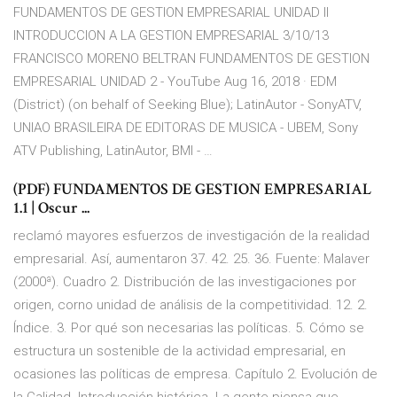
FUNDAMENTOS DE GESTION EMPRESARIAL UNIDAD II
INTRODUCCION A LA GESTION EMPRESARIAL 3/10/13
FRANCISCO MORENO BELTRAN FUNDAMENTOS DE GESTION
EMPRESARIAL UNIDAD 2 - YouTube Aug 16, 2018 · EDM
(District) (on behalf of Seeking Blue); LatinAutor - SonyATV,
UNIAO BRASILEIRA DE EDITORAS DE MUSICA - UBEM, Sony
ATV Publishing, LatinAutor, BMI - …
(PDF) FUNDAMENTOS DE GESTION EMPRESARIAL
1.1 | Oscur ...
reclamó mayores esfuerzos de investigación de la realidad
empresarial. Así, aumentaron 37. 42. 25. 36. Fuente: Malaver
(2000ª). Cuadro 2. Distribución de las investigaciones por
origen, corno unidad de análisis de la competitividad. 12. 2.
Índice. 3. Por qué son necesarias las políticas. 5. Cómo se
estructura un sostenible de la actividad empresarial, en
ocasiones las políticas de empresa. Capítulo 2. Evolución de