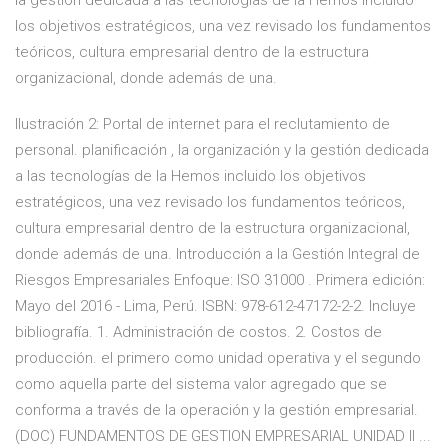
la gestión dedicada a las tecnologías de la Hemos incluido
los objetivos estratégicos, una vez revisado los fundamentos
teóricos, cultura empresarial dentro de la estructura
organizacional, donde además de una.
Ilustración 2: Portal de internet para el reclutamiento de
personal. planificación , la organización y la gestión dedicada
a las tecnologías de la Hemos incluido los objetivos
estratégicos, una vez revisado los fundamentos teóricos,
cultura empresarial dentro de la estructura organizacional,
donde además de una. Introducción a la Gestión Integral de
Riesgos Empresariales Enfoque: ISO 31000 . Primera edición:
Mayo del 2016 - Lima, Perú. ISBN: 978-612-47172-2-2. Incluye
bibliografía. 1. Administración de costos. 2. Costos de
producción. el primero como unidad operativa y el segundo
como aquella parte del sistema valor agregado que se
conforma a través de la operación y la gestión empresarial.
(DOC) FUNDAMENTOS DE GESTION EMPRESARIAL UNIDAD II ...