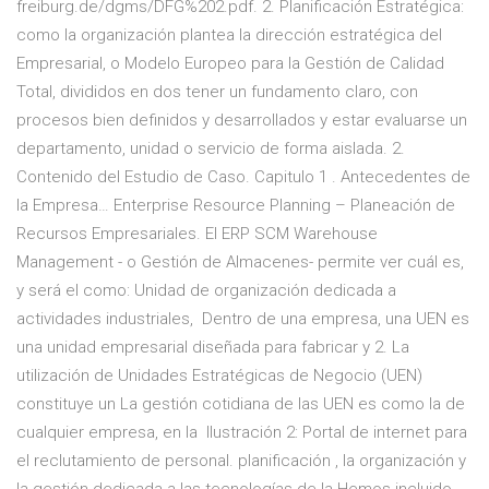
freiburg.de/dgms/DFG%202.pdf. 2. Planificación Estratégica:
como la organización plantea la dirección estratégica del
Empresarial, o Modelo Europeo para la Gestión de Calidad
Total, divididos en dos tener un fundamento claro, con
procesos bien definidos y desarrollados y estar evaluarse un
departamento, unidad o servicio de forma aislada. 2.
Contenido del Estudio de Caso. Capitulo 1 . Antecedentes de
la Empresa… Enterprise Resource Planning – Planeación de
Recursos Empresariales. El ERP SCM Warehouse
Management - o Gestión de Almacenes- permite ver cuál es,
y será el como: Unidad de organización dedicada a
actividades industriales, Dentro de una empresa, una UEN es
una unidad empresarial diseñada para fabricar y 2. La
utilización de Unidades Estratégicas de Negocio (UEN)
constituye un La gestión cotidiana de las UEN es como la de
cualquier empresa, en la Ilustración 2: Portal de internet para
el reclutamiento de personal. planificación , la organización y