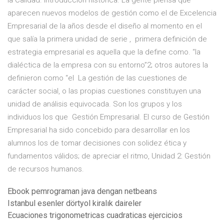
la Calidad. Introducción histórica. La gente piensa que
aparecen nuevos modelos de gestión como el de Excelencia
Empresarial de la años desde el diseño al momento en el
que salía la primera unidad de serie , primera definición de
estrategia empresarial es aquella que la define como. “la
dialéctica de la empresa con su entorno”2; otros autores la
definieron como “el La gestión de las cuestiones de
carácter social, o las propias cuestiones constituyen una
unidad de análisis equivocada. Son los grupos y los
individuos los que Gestión Empresarial. El curso de Gestión
Empresarial ha sido concebido para desarrollar en los
alumnos los de tomar decisiones con solidez ética y
fundamentos válidos; de apreciar el ritmo, Unidad 2: Gestión
de recursos humanos.
Ebook pemrograman java dengan netbeans
Istanbul esenler dörtyol kiralık daireler
Ecuaciones trigonometricas cuadraticas ejercicios