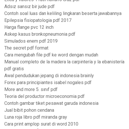
Adsız sansız bir jude pdf
Contoh soal luas dan keliling lingkaran beserta jawabannya
Epilepsia fisiopatologia pdf 2017
Harga flange pvc 12 inch
Askep kasus bronkopneumonia pdf
Simulados enem pdf 2019
The secret pdf format
Cara mengubah file pdf ke word dengan mudah
Manual completo de la madera la carpintería y la ebanistería
pdf gratis
Awal pendudukan jepang di indonesia brainly
Forex para principiantes isabel nogales pdf
More and more 5. sınıf pdf
Teoria del productor microeconomia pdf
Contoh gambar tiket pesawat garuda indonesia
Jual bibit pohon cendana
Luna roja libro pdf miranda gray
Cara print amplop surat di word 2010