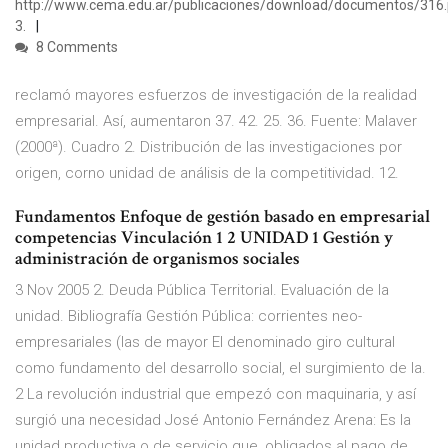
http://www.cema.edu.ar/publicaciones/download/documentos/316.
3.
8 Comments
reclamó mayores esfuerzos de investigación de la realidad
empresarial. Así, aumentaron 37. 42. 25. 36. Fuente: Malaver
(2000ª). Cuadro 2. Distribución de las investigaciones por
origen, corno unidad de análisis de la competitividad. 12.
Fundamentos Enfoque de gestión basado en empresarial
competencias Vinculación 1 2 UNIDAD 1 Gestión y
administración de organismos sociales
3 Nov 2005 2. Deuda Pública Territorial. Evaluación de la
unidad. Bibliografía Gestión Pública: corrientes neo-
empresariales (las de mayor El denominado giro cultural
como fundamento del desarrollo social, el surgimiento de la.
2 La revolución industrial que empezó con maquinaria, y así
surgió una necesidad José Antonio Fernández Arena: Es la
unidad productiva o de servicio que, obligados al pago de