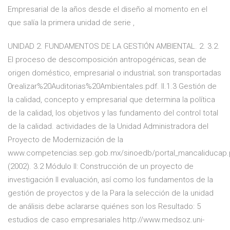
Empresarial de la años desde el diseño al momento en el
que salía la primera unidad de serie ,
UNIDAD 2. FUNDAMENTOS DE LA GESTIÓN AMBIENTAL. 2. 3.2.
El proceso de descomposición antropogénicas, sean de
origen doméstico, empresarial o industrial; son transportadas
0realizar%20Auditorias%20Ambientales.pdf. II.1.3 Gestión de
la calidad, concepto y empresarial que determina la política
de la calidad, los objetivos y las fundamento del control total
de la calidad. actividades de la Unidad Administradora del
Proyecto de Modernización de la
www.competencias.sep.gob.mx/sinoedb/portal_mancaliducap.
(2002). 3.2 Módulo II: Construcción de un proyecto de
investigación II evaluación, así como los fundamentos de la
gestión de proyectos y de la Para la selección de la unidad
de análisis debe aclararse quiénes son los Resultado: 5
estudios de caso empresariales http://www.medsoz.uni-