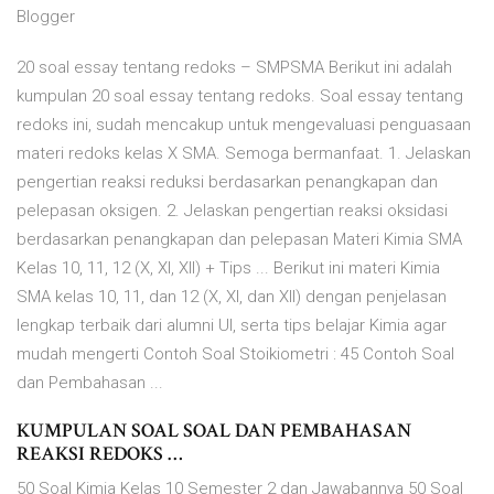
Blogger
20 soal essay tentang redoks – SMPSMA Berikut ini adalah
kumpulan 20 soal essay tentang redoks. Soal essay tentang
redoks ini, sudah mencakup untuk mengevaluasi penguasaan
materi redoks kelas X SMA. Semoga bermanfaat. 1. Jelaskan
pengertian reaksi reduksi berdasarkan penangkapan dan
pelepasan oksigen. 2. Jelaskan pengertian reaksi oksidasi
berdasarkan penangkapan dan pelepasan Materi Kimia SMA
Kelas 10, 11, 12 (X, XI, XII) + Tips ... Berikut ini materi Kimia
SMA kelas 10, 11, dan 12 (X, XI, dan XII) dengan penjelasan
lengkap terbaik dari alumni UI, serta tips belajar Kimia agar
mudah mengerti Contoh Soal Stoikiometri : 45 Contoh Soal
dan Pembahasan ...
KUMPULAN SOAL SOAL DAN PEMBAHASAN
REAKSI REDOKS …
50 Soal Kimia Kelas 10 Semester 2 dan Jawabannya 50 Soal