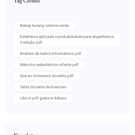
Tag Clouds
Askep kurang volume cairan
Estatística aplicada e probabilidade para engenheiros
5 edição pdf
Analisis de textos informativos pdf
Metodos estadisticos infante pdf
Que es formacion docente pdf
Tabla docente de licencias
Libri in pdf gratis in italiano