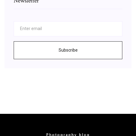
Newsletter
Subscribe