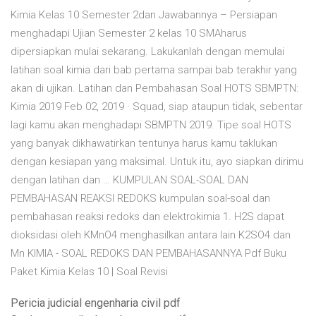
Kimia Kelas 10 Semester 2dan Jawabannya – Persiapan
menghadapi Ujian Semester 2 kelas 10 SMAharus
dipersiapkan mulai sekarang. Lakukanlah dengan memulai
latihan soal kimia dari bab pertama sampai bab terakhir yang
akan di ujikan. Latihan dan Pembahasan Soal HOTS SBMPTN:
Kimia 2019 Feb 02, 2019 · Squad, siap ataupun tidak, sebentar
lagi kamu akan menghadapi SBMPTN 2019. Tipe soal HOTS
yang banyak dikhawatirkan tentunya harus kamu taklukan
dengan kesiapan yang maksimal. Untuk itu, ayo siapkan dirimu
dengan latihan dan … KUMPULAN SOAL-SOAL DAN
PEMBAHASAN REAKSI REDOKS kumpulan soal-soal dan
pembahasan reaksi redoks dan elektrokimia 1. H2S dapat
dioksidasi oleh KMnO4 menghasilkan antara lain K2SO4 dan
Mn KIMIA - SOAL REDOKS DAN PEMBAHASANNYA Pdf Buku
Paket Kimia Kelas 10 | Soal Revisi
Pericia judicial engenharia civil pdf