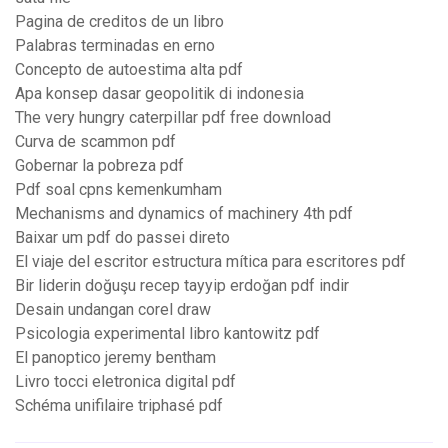
Pagina de creditos de un libro
Palabras terminadas en erno
Concepto de autoestima alta pdf
Apa konsep dasar geopolitik di indonesia
The very hungry caterpillar pdf free download
Curva de scammon pdf
Gobernar la pobreza pdf
Pdf soal cpns kemenkumham
Mechanisms and dynamics of machinery 4th pdf
Baixar um pdf do passei direto
El viaje del escritor estructura mítica para escritores pdf
Bir liderin doğuşu recep tayyip erdoğan pdf indir
Desain undangan corel draw
Psicologia experimental libro kantowitz pdf
El panoptico jeremy bentham
Livro tocci eletronica digital pdf
Schéma unifilaire triphasé pdf