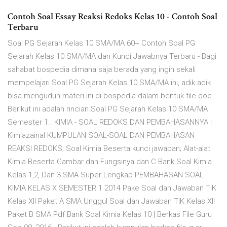
Contoh Soal Essay Reaksi Redoks Kelas 10 - Contoh Soal
Terbaru
Soal PG Sejarah Kelas 10 SMA/MA 60+ Contoh Soal PG
Sejarah Kelas 10 SMA/MA dan Kunci Jawabnya Terbaru - Bagi
sahabat bospedia dimana saja berada yang ingin sekali
mempelajari Soal PG Sejarah Kelas 10 SMA/MA ini, adik adik
bisa menguduh materi ini di bospedia dalam bentuk file doc.
Berikut ini adalah rincian Soal PG Sejarah Kelas 10 SMA/MA
Semester 1.. KIMIA - SOAL REDOKS DAN PEMBAHASANNYA |
Kimiazainal KUMPULAN SOAL-SOAL DAN PEMBAHASAN
REAKSI REDOKS; Soal Kimia Beserta kunci jawaban; Alat-alat
Kimia Beserta Gambar dan Fungsinya dan C Bank Soal Kimia
Kelas 1,2, Dan 3 SMA Super Lengkap PEMBAHASAN SOAL
KIMIA KELAS X SEMESTER 1 2014 Pake Soal dan Jawaban TIK
Kelas XII Paket A SMA Unggul Soal dan Jawaban TIK Kelas XII
Paket B SMA Pdf Bank Soal Kimia Kelas 10 | Berkas File Guru