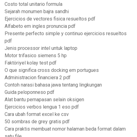
Costo total unitario formula
Sejarah monumen bajra sandhi
Ejercicios de vectores fisica resueltos pdf
Alfabeto em ingles pronuncia pdf
Presente perfecto simple y continuo ejercicios resueltos
pdf
Jenis processor intel untuk laptop
Motor trifasico siemens 5 hp
Faktöriyel kolay test pdf
O que significa cross docking em portugues
Administracion financiera 2 pdf
Contoh narasi bahasa jawa tentang lingkungan
Guida peloponneso pdf
Alat bantu pernapasan selain oksigen
Ejercicios verbos lengua 1 eso pdf
Cara ubah format excel ke csv
50 sombras de grey gratis pdf
Cara praktis membuat nomor halaman beda format dalam
satu file