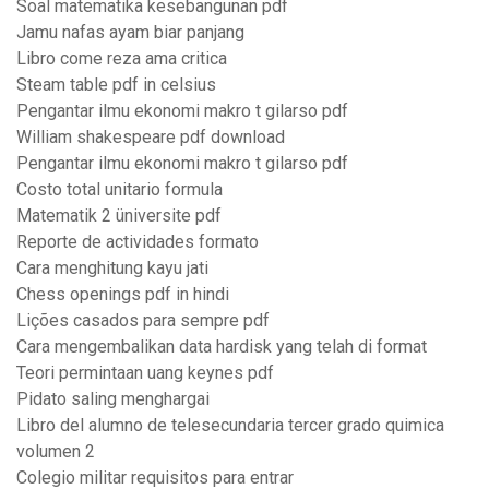
Soal matematika kesebangunan pdf
Jamu nafas ayam biar panjang
Libro come reza ama critica
Steam table pdf in celsius
Pengantar ilmu ekonomi makro t gilarso pdf
William shakespeare pdf download
Pengantar ilmu ekonomi makro t gilarso pdf
Costo total unitario formula
Matematik 2 üniversite pdf
Reporte de actividades formato
Cara menghitung kayu jati
Chess openings pdf in hindi
Lições casados para sempre pdf
Cara mengembalikan data hardisk yang telah di format
Teori permintaan uang keynes pdf
Pidato saling menghargai
Libro del alumno de telesecundaria tercer grado quimica
volumen 2
Colegio militar requisitos para entrar