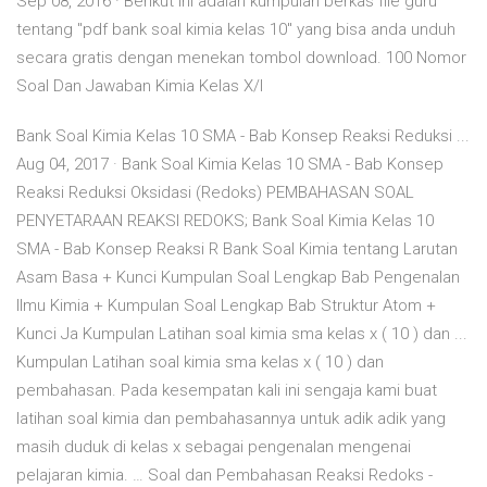
Sep 08, 2016 · Berikut ini adalah kumpulan berkas file guru
tentang "pdf bank soal kimia kelas 10" yang bisa anda unduh
secara gratis dengan menekan tombol download. 100 Nomor
Soal Dan Jawaban Kimia Kelas X/I
Bank Soal Kimia Kelas 10 SMA - Bab Konsep Reaksi Reduksi ...
Aug 04, 2017 · Bank Soal Kimia Kelas 10 SMA - Bab Konsep
Reaksi Reduksi Oksidasi (Redoks) PEMBAHASAN SOAL
PENYETARAAN REAKSI REDOKS; Bank Soal Kimia Kelas 10
SMA - Bab Konsep Reaksi R Bank Soal Kimia tentang Larutan
Asam Basa + Kunci Kumpulan Soal Lengkap Bab Pengenalan
Ilmu Kimia + Kumpulan Soal Lengkap Bab Struktur Atom +
Kunci Ja Kumpulan Latihan soal kimia sma kelas x ( 10 ) dan ...
Kumpulan Latihan soal kimia sma kelas x ( 10 ) dan
pembahasan. Pada kesempatan kali ini sengaja kami buat
latihan soal kimia dan pembahasannya untuk adik adik yang
masih duduk di kelas x sebagai pengenalan mengenai
pelajaran kimia. … Soal dan Pembahasan Reaksi Redoks -