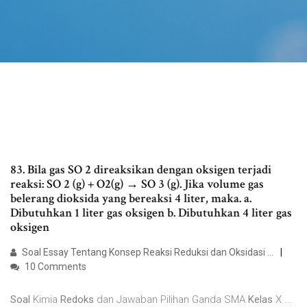
83. Bila gas SO 2 direaksikan dengan oksigen terjadi
reaksi: SO 2 (g) + O2(g) → SO 3 (g). Jika volume gas
belerang dioksida yang bereaksi 4 liter, maka. a.
Dibutuhkan 1 liter gas oksigen b. Dibutuhkan 4 liter gas
oksigen
Soal Essay Tentang Konsep Reaksi Reduksi dan Oksidasi ...
10 Comments
Soal
Kimia
Redoks
dan Jawaban Pilihan Ganda SMA
Kelas
X ...